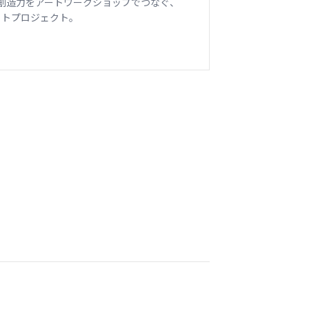
創造力をアートワークショップでつなぐ、
アウトプロジェクト。