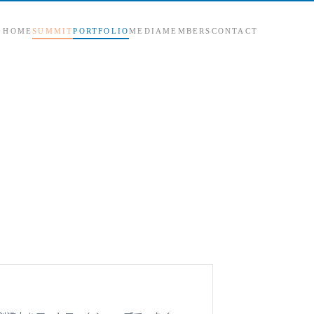
HOME
SUMMIT
PORTFOLIO
MEDIA
MEMBERS
CONTACT