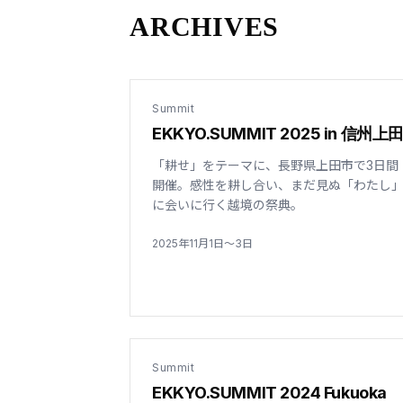
ARCHIVES
Summit
EKKYO.SUMMIT 2025 in 信州上
「耕せ」をテーマに、長野県上田市で3日間
開催。感性を耕し合い、まだ見ぬ「わたし
に会いに行く越境の祭典。
2025年11月1日〜3日
Summit
EKKYO.SUMMIT 2024 Fukuoka