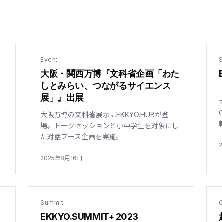
Event
田
大阪・関西万博『文科省企画「わた
しとみらい、つながるサイエンス
展」』出展
」
大阪万博の文科省展示にEKKYO.HUBが登
場。トークセッションと小中学生を対象にし
た対話ブース企画を実施。
2025年8月16日
Summit
EKKYO.SUMMIT+ 2023