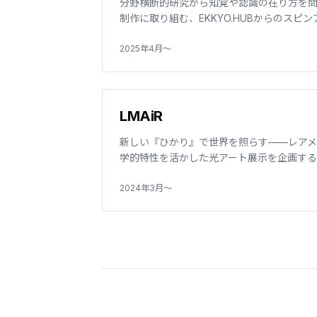
分野横断的研究から知覚や認識の在り方を
制作に取り組む、EKKYO.HUBからのスピ
2025年4月〜
LMAiR
新しい『ひかり』で世界を照らす——レア
学的特性を活かした光アート展示を企画す
2024年3月〜