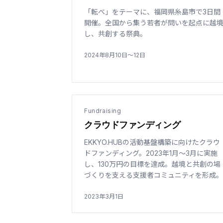
「転べ」をテーマに、福岡県糸島市で3日間
開催。全国から集う若者が問いを起点に越
し、共創する祭典。
2024年8月10日〜12日
Fundraising
クラウドファンディング
EKKYO.HUBの活動基盤構築に向けたクラウ
ドファンディング。2023年1月〜3月に実施
し、130万円の目標を達成。越境と共創の場
づくりを支える支援者コミュニティを形成。
2023年3月1日