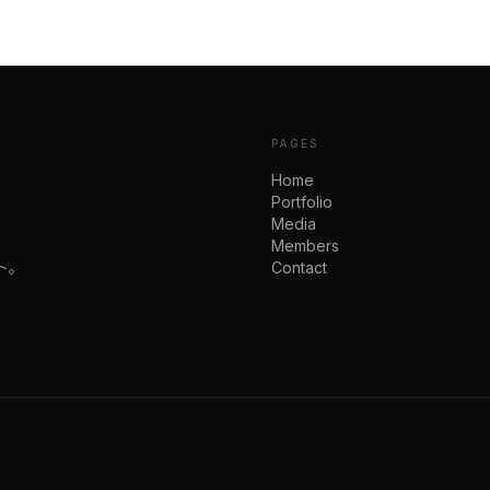
PAGES
Home
Portfolio
Media
Members
ト。
Contact