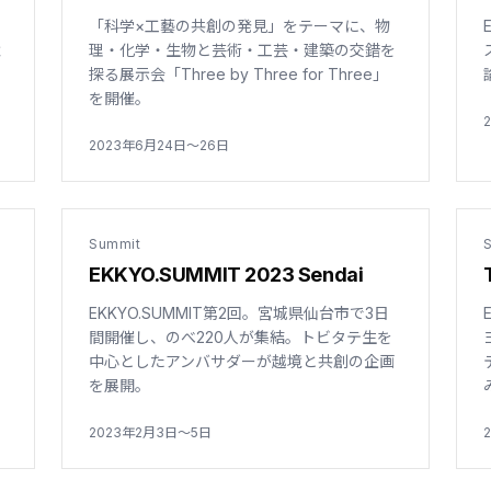
「科学×工藝の共創の発見」をテーマに、物
境
理・化学・生物と芸術・工芸・建築の交錯を
探る展示会「Three by Three for Three」
を開催。
2023年6月24日〜26日
Summit
EKKYO.SUMMIT 2023 Sendai
EKKYO.SUMMIT第2回。宮城県仙台市で3日
間開催し、のべ220人が集結。トビタテ生を
中心としたアンバサダーが越境と共創の企画
を展開。
2023年2月3日〜5日