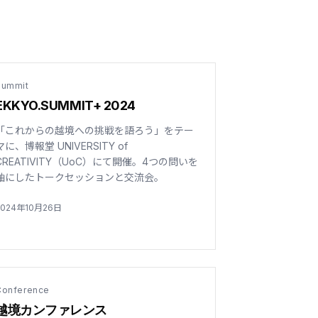
Summit
EKKYO.SUMMIT+ 2024
「これからの越境への挑戦を語ろう」をテー
マに、博報堂 UNIVERSITY of
CREATIVITY（UoC）にて開催。4つの問いを
軸にしたトークセッションと交流会。
2024年10月26日
Conference
越境カンファレンス